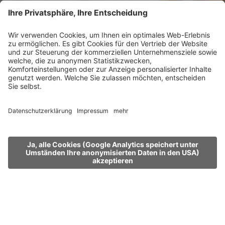
MENÜ
STELLEN
BEWERBEN
Tourismus-
Staatsmeisterschaften