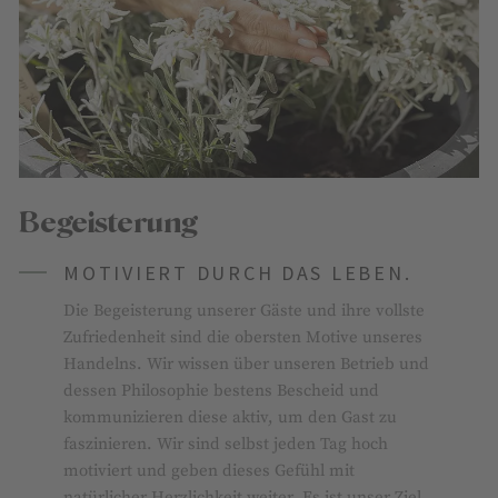
Begeisterung
MOTIVIERT DURCH DAS LEBEN.
Die Begeisterung unserer Gäste und ihre vollste
Zufriedenheit sind die obersten Motive unseres
Handelns. Wir wissen über unseren Betrieb und
dessen Philosophie bestens Bescheid und
kommunizieren diese aktiv, um den Gast zu
faszinieren. Wir sind selbst jeden Tag hoch
motiviert und geben dieses Gefühl mit
natürlicher Herzlichkeit weiter. Es ist unser Ziel,