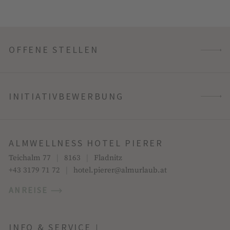
OFFENE STELLEN
INITIATIVBEWERBUNG
ALMWELLNESS HOTEL PIERER
Teichalm 77
|
8163
|
Fladnitz
+43 3179 71 72
|
hotel.pierer@almurlaub.at
ANREISE
INFO & SERVICE